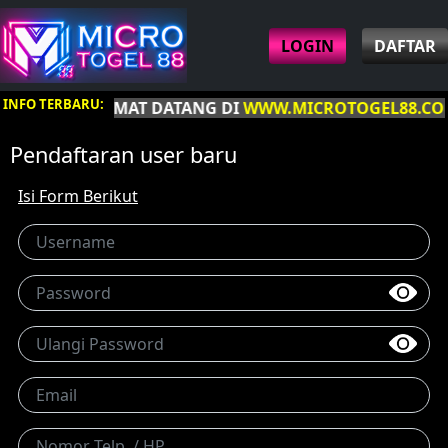
LOGIN
DAFTAR
INFO TERBARU:
SELAMAT DATANG DI
WWW.MICROTOGEL88.COM
Pendaftaran user baru
Isi Form Berikut