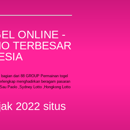
EL ONLINE -
INO TERBESAR
ESIA
n bagian dari 88 GROUP Permainan togel
terlengkap menghadirkan beragam pasaran
el Sau Paolo ,Sydney Lotto ,Hongkong Lotto
ak 2022 situs