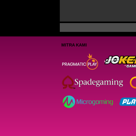
MITRA KAMI