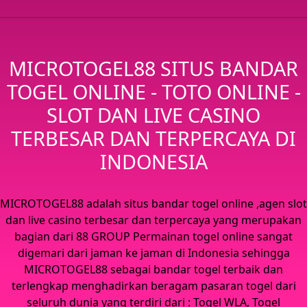
MICROTOGEL88 SITUS BANDAR
TOGEL ONLINE - TOTO ONLINE -
SLOT DAN LIVE CASINO
TERBESAR DAN TERPERCAYA DI
INDONESIA
MICROTOGEL88 adalah situs bandar togel online ,agen slot
dan live casino terbesar dan terpercaya yang merupakan
bagian dari 88 GROUP Permainan togel online sangat
digemari dari jaman ke jaman di Indonesia sehingga
MICROTOGEL88 sebagai bandar togel terbaik dan
terlengkap menghadirkan beragam pasaran togel dari
seluruh dunia yang terdiri dari : Togel WLA, Togel