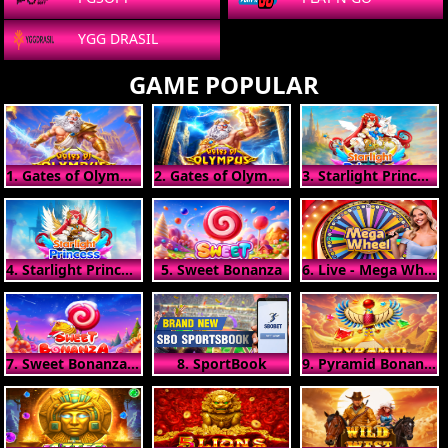
YGG DRASIL
GAME POPULAR
1. Gates of Olympus
2. Gates of Olympus 1000
3. Starlight Princess
4. Starlight Princess 1000
5. Sweet Bonanza
6. Live - Mega Wheel
7. Sweet Bonanza Xmas
8. SportBook
9. Pyramid Bonanza