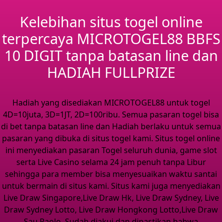
Kelebihan situs togel online
terpercaya MICROTOGEL88 BBFS
10 DIGIT tanpa batasan line dan
HADIAH FULLPRIZE
Hadiah yang disediakan MICROTOGEL88 untuk togel
4D=10juta, 3D=1JT, 2D=100ribu. Semua pasaran togel bisa
di bet tanpa batasan line dan Hadiah berlaku untuk semua
pasaran yang dibuka di situs togel kami. Situs togel online
ini menyediakan pasaran Togel seluruh dunia, game slot
serta Live Casino selama 24 jam penuh tanpa Libur
sehingga para member bisa menyesuaikan waktu santai
untuk bermain di situs kami. Situs kami juga menyediakan
Live Draw Singapore,Live Draw Hk, Live Draw Sydney, Live
Draw Sydney Lotto, Live Draw Hongkong Lotto,Live Draw
Sau Paolo. Sudah diakui dan dipastikan bahwa