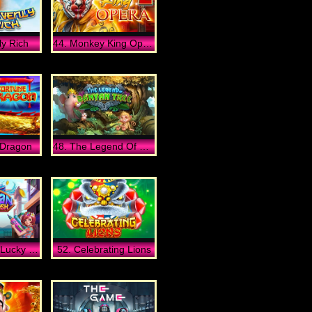
ly Rich
44. Monkey King Opera 2
 Dragon
48. The Legend Of Banyan Tree
51. Songkran Lucky Splash
52. Celebrating Lions