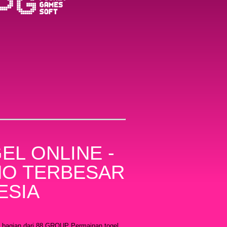
EL ONLINE -
INO TERBESAR
ESIA
n bagian dari 88 GROUP Permainan togel