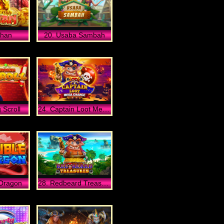
Chan
20. Usaba Sambah
 Scroll
24. Captain Loot Mega Chance
 Dragon
28. Redbeard Treasures