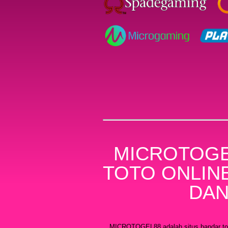
MICROTOGEL
TOTO ONLINE
DAN
MICROTOGEL88 adalah situs bandar toge