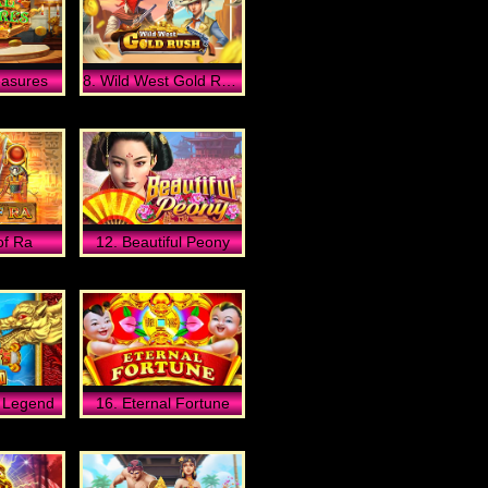
easures
8. Wild West Gold Rush
of Ra
12. Beautiful Peony
s Legend
16. Eternal Fortune