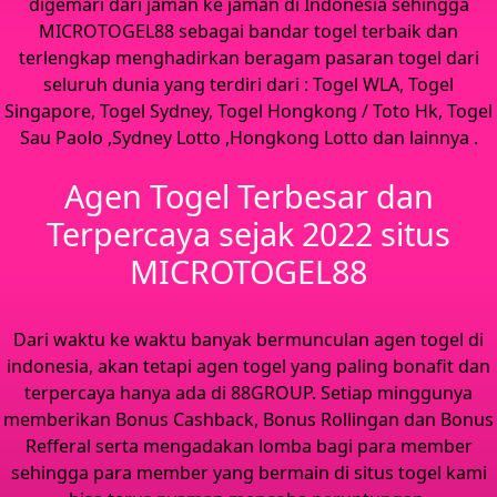
digemari dari jaman ke jaman di Indonesia sehingga
MICROTOGEL88 sebagai bandar togel terbaik dan
terlengkap menghadirkan beragam pasaran togel dari
seluruh dunia yang terdiri dari : Togel WLA, Togel
Singapore, Togel Sydney, Togel Hongkong / Toto Hk, Togel
Sau Paolo ,Sydney Lotto ,Hongkong Lotto dan lainnya .
Agen Togel Terbesar dan
Terpercaya sejak 2022 situs
MICROTOGEL88
Dari waktu ke waktu banyak bermunculan agen togel di
indonesia, akan tetapi agen togel yang paling bonafit dan
terpercaya hanya ada di 88GROUP. Setiap minggunya
memberikan Bonus Cashback, Bonus Rollingan dan Bonus
Refferal serta mengadakan lomba bagi para member
sehingga para member yang bermain di situs togel kami