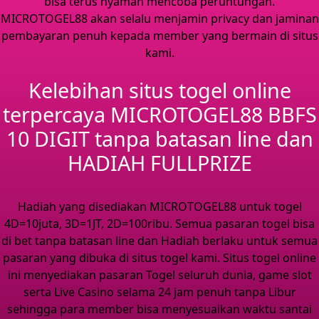
bisa terus nyaman mencoba peruntungan.
MICROTOGEL88 akan selalu menjamin privacy dan jaminan
pembayaran penuh kepada member yang bermain di situs
kami.
Kelebihan situs togel online
terpercaya MICROTOGEL88 BBFS
10 DIGIT tanpa batasan line dan
HADIAH FULLPRIZE
Hadiah yang disediakan MICROTOGEL88 untuk togel
4D=10juta, 3D=1JT, 2D=100ribu. Semua pasaran togel bisa
di bet tanpa batasan line dan Hadiah berlaku untuk semua
pasaran yang dibuka di situs togel kami. Situs togel online
ini menyediakan pasaran Togel seluruh dunia, game slot
serta Live Casino selama 24 jam penuh tanpa Libur
sehingga para member bisa menyesuaikan waktu santai