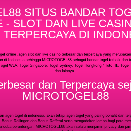
88 SITUS BANDAR TOG
 - SLOT DAN LIVE CAS
 TERPERCAYA DI INDON
l online ,agen slot dan live casino terbesar dan terpercaya yang merupaka
aman di Indonesia sehingga MICROTOGEL88 sebagai bandar togel terbaik dan 
i : Togel WLA, Togel Singapore, Togel Sydney, Togel Hongkong / Toto Hk, Tog
dan lainnya .
erbesar dan Terpercaya sej
MICROTOGEL88
n agen togel di indonesia, akan tetapi agen togel yang paling bonafit dan t
Bonus Rollingan dan Bonus Refferal serta mengadakan lomba bagi para me
n mencoba peruntungan. MICROTOGEL88 akan selalu menjamin privacy dan j