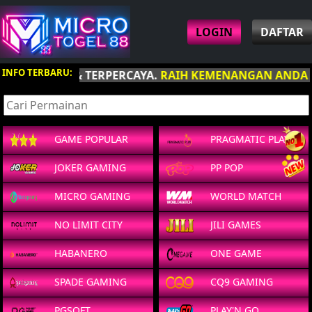
LOGIN
DAFTAR
INFO TERBARU:
ERLENGKAP & TERPERCAYA.
RAIH KEMENANGAN ANDA B
GAME POPULAR
PRAGMATIC PLAY
JOKER GAMING
PP POP
MICRO GAMING
WORLD MATCH
NO LIMIT CITY
JILI GAMES
HABANERO
ONE GAME
SPADE GAMING
CQ9 GAMING
PGSOFT
PLAY'N GO