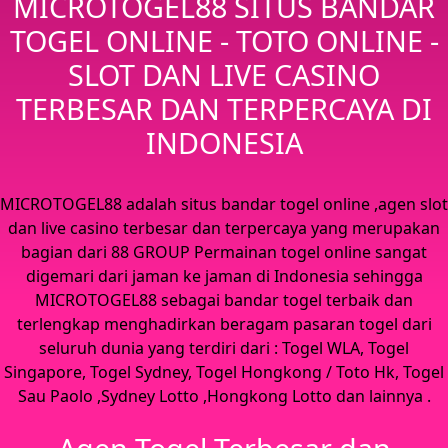
MICROTOGEL88 SITUS BANDAR
TOGEL ONLINE - TOTO ONLINE -
SLOT DAN LIVE CASINO
TERBESAR DAN TERPERCAYA DI
INDONESIA
MICROTOGEL88 adalah situs bandar togel online ,agen slot
dan live casino terbesar dan terpercaya yang merupakan
bagian dari 88 GROUP Permainan togel online sangat
digemari dari jaman ke jaman di Indonesia sehingga
MICROTOGEL88 sebagai bandar togel terbaik dan
terlengkap menghadirkan beragam pasaran togel dari
seluruh dunia yang terdiri dari : Togel WLA, Togel
Singapore, Togel Sydney, Togel Hongkong / Toto Hk, Togel
Sau Paolo ,Sydney Lotto ,Hongkong Lotto dan lainnya .