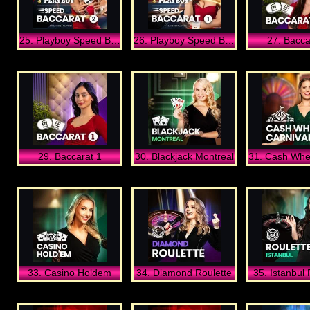
25. Playboy Speed Baccarat 2
26. Playboy Speed Baccarat 1
27. Bacca
29. Baccarat 1
30. Blackjack Montreal
33. Casino Holdem
34. Diamond Roulette
35. Istanbul 