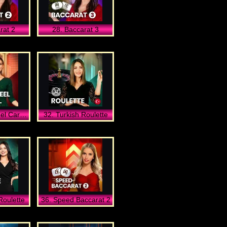
rat 2
28. Baccarat 3
31. Cash Wheel Carnival
32. Turkish Roulette
Roulette
36. Speed Baccarat 2