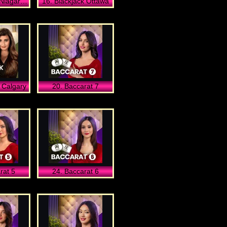
15. Blackjack Niagara Falls
16. Blackjack Ottawa
 Calgary
20. Baccarat 7
rat 5
24. Baccarat 6