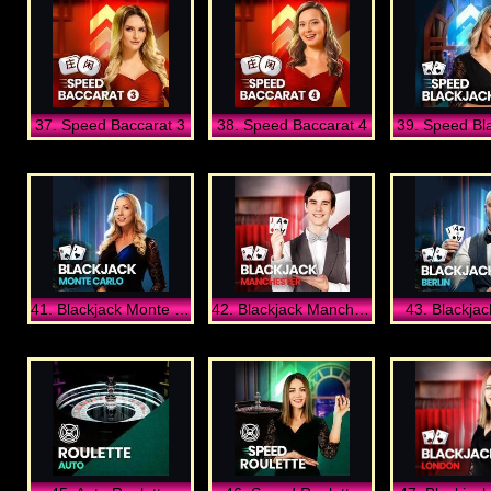
37. Speed Baccarat 3
38. Speed Baccarat 4
39. Speed Bl
41. Blackjack Monte Carlo
42. Blackjack Manchester
43. Blackjac