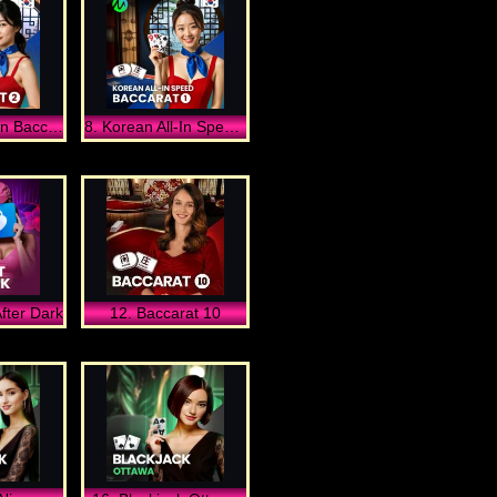
7. Korean All-In Baccarat 2
8. Korean All-In Speed Baccarat 1
fter Dark
12. Baccarat 10