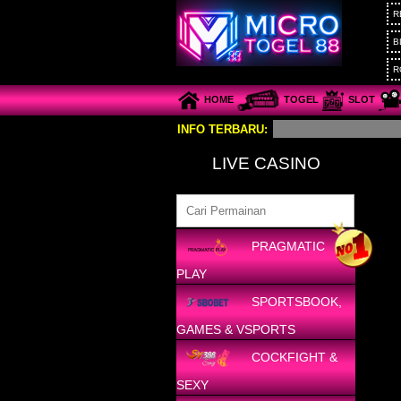
R
B
R
HOME
TOGEL
SLOT
INFO TERBARU:
LIVE CASINO
PRAGMATIC
PLAY
SPORTSBOOK,
GAMES & VSPORTS
COCKFIGHT &
SEXY