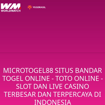
MICROTOGEL88 SITUS BANDAR
TOGEL ONLINE - TOTO ONLINE -
SLOT DAN LIVE CASINO
TERBESAR DAN TERPERCAYA DI
INDONESIA