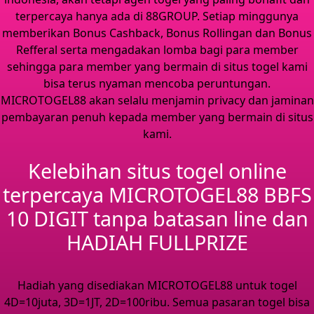
terpercaya hanya ada di 88GROUP. Setiap minggunya
memberikan Bonus Cashback, Bonus Rollingan dan Bonus
Refferal serta mengadakan lomba bagi para member
sehingga para member yang bermain di situs togel kami
bisa terus nyaman mencoba peruntungan.
MICROTOGEL88 akan selalu menjamin privacy dan jaminan
pembayaran penuh kepada member yang bermain di situs
kami.
Kelebihan situs togel online
terpercaya MICROTOGEL88 BBFS
10 DIGIT tanpa batasan line dan
HADIAH FULLPRIZE
Hadiah yang disediakan MICROTOGEL88 untuk togel
4D=10juta, 3D=1JT, 2D=100ribu. Semua pasaran togel bisa